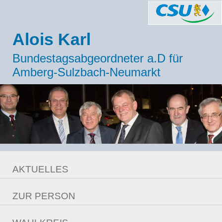
Alois Karl
Bundestagsabgeordneter a.D für
Amberg-Sulzbach-Neumarkt
AKTUELLES
Meldungen
ZUR PERSON
Berlin Ticker
Lebenslauf