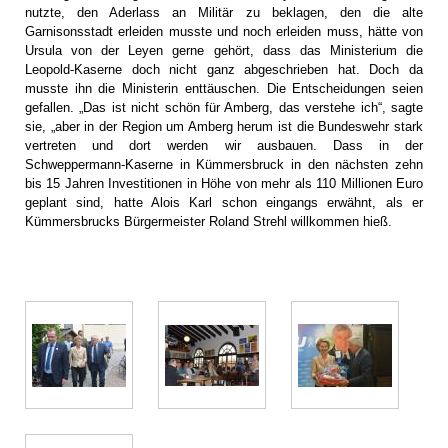
nutzte, den Aderlass an Militär zu beklagen, den die alte
Garnisonsstadt erleiden musste und noch erleiden muss, hätte von
Ursula von der Leyen gerne gehört, dass das Ministerium die
Leopold-Kaserne doch nicht ganz abgeschrieben hat. Doch da
musste ihn die Ministerin enttäuschen. Die Entscheidungen seien
gefallen. „Das ist nicht schön für Amberg, das verstehe ich“, sagte
sie, „aber in der Region um Amberg herum ist die Bundeswehr stark
vertreten und dort werden wir ausbauen. Dass in der
Schweppermann-Kaserne in Kümmersbruck in den nächsten zehn
bis 15 Jahren Investitionen in Höhe von mehr als 110 Millionen Euro
geplant sind, hatte Alois Karl schon eingangs erwähnt, als er
Kümmersbrucks Bürgermeister Roland Strehl willkommen hieß.