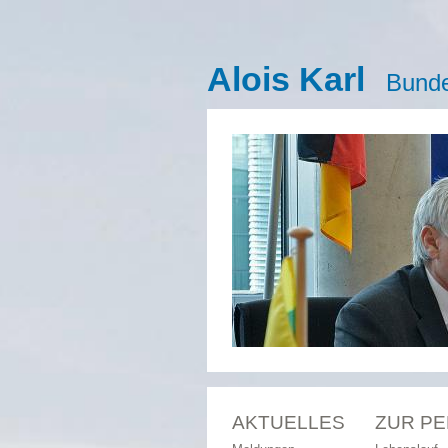
Alois Karl
Bunde
AKTUELLES
ZUR P