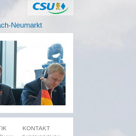
CSU
ach-Neumarkt
TIK
KONTAKT