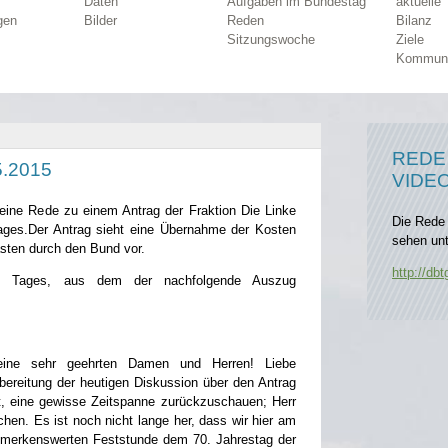
Daten
Aufgaben im Bundestag
aktuelle
gen
Bilder
Reden
Bilanz
Sitzungswoche
Ziele
Kommun
REDE 
.2015
VIDE
eine Rede zu einem Antrag der Fraktion Die Linke
Die Rede 
ges.Der Antrag sieht eine Übernahme der Kosten
sehen unt
asten durch den Bund vor.
http://dbt
es Tages, aus dem der nachfolgende Auszug
Meine sehr geehrten Damen und Herren! Liebe
rbereitung der heutigen Diskussion über den Antrag
t, eine gewisse Zeitspanne zurückzuschauen; Herr
chen. Es ist noch nicht lange her, dass wir hier am
bemerkenswerten Feststunde dem 70. Jahrestag der