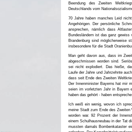
Beendung des Zweiten Weltkriegs
Deutschlands vom Nationalsozialism
70 Jahre haben manches Leid nicht g
Angehörigen. Der persönliche Sch
ansprechen, nämlich dass Altlaste
Bundesländern ist das ganz gewiss 
Brandenburg sind möglicherweise stä
insbesondere für die Stadt Oranienbu
Man geht davon aus, dass im Zweit
abgeschmissen worden sind. Seriös
sei nicht explodiert. Das hieße, d
Laufe der Jahre und Jahrzehnte auch
dass seit Ende des Zweiten Weltkri
Der Innenminister Bayerns hat mir m
seien im vorletzten Jahr in Bayern 
haben das gehört - haben entsprech
Ich weiß ein wenig, wovon ich sprec
meine Stadt zum Ende des Zweiten We
worden war. 92 Prozent der Innenst
einem Schulhausneubau in der Tat di
mussten damals Bombenkataster ei