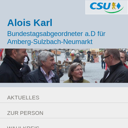
Alois Karl
Bundestagsabgeordneter a.D für
Amberg-Sulzbach-Neumarkt
AKTUELLES
Meldungen
ZUR PERSON
Berlin Ticker
Lebenslauf