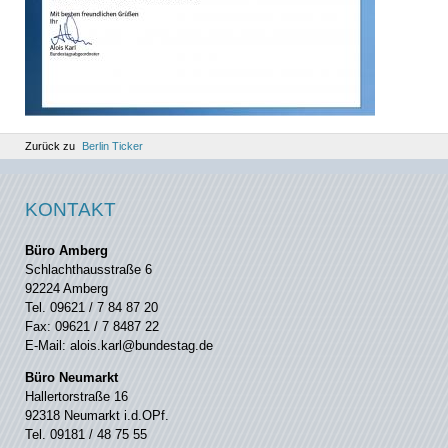
Zurück zu
Berlin Ticker
KONTAKT
Büro Amberg
Schlachthausstraße 6
92224 Amberg
Tel. 09621 / 7 84 87 20
Fax: 09621 / 7 8487 22
E-Mail: alois.karl@bundestag.de
Büro Neumarkt
Hallertorstraße 16
92318 Neumarkt i.d.OPf.
Tel. 09181 / 48 75 55