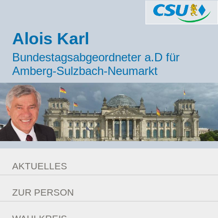
Alois Karl
Bundestagsabgeordneter a.D für
Amberg-Sulzbach-Neumarkt
AKTUELLES
Meldungen
ZUR PERSON
Berlin Ticker
Lebenslauf